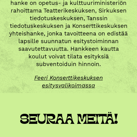
hanke on opetus- ja kulttuuriministeriön
rahoittama Teatterikeskuksen, Sirkuksen
tiedotuskeskuksen, Tanssin
tiedotuskeskuksen ja Konserttikeskuksen
yhteishanke, jonka tavoitteena on edistää
lapsille suunnatun esitystoiminnan
saavutettavuutta. Hankkeen kautta
koulut voivat tilata esityksiä
subventoiduin hinnoin.
Feeri Konserttikeskuksen
esitysvalikoimassa
SEURAA MEITÄ!