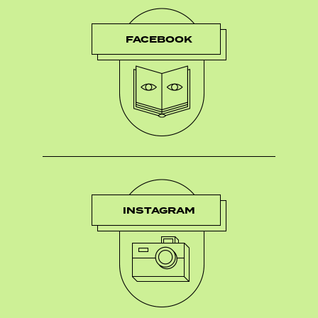
FACEBOOK
INSTAGRAM