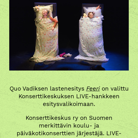
Quo Vadiksen lastenesitys
Feeri
on valittu
Konserttikeskuksen LIVE-hankkeen
esitysvalikoimaan.
Konserttikeskus
ry on Suomen
merkittävin koulu- ja
päiväkotikonserttien järjestäjä. LIVE-