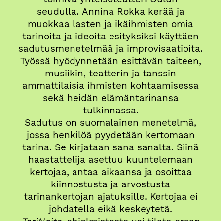
seudulla. Annina Rokka kerää ja
muokkaa lasten ja ikäihmisten omia
tarinoita ja ideoita esityksiksi käyttäen
sadutusmenetelmää ja improvisaatioita.
Työssä hyödynnetään esittävän taiteen,
musiikin, teatterin ja tanssin
ammattilaisia ihmisten kohtaamisessa
sekä heidän elämäntarinansa
tulkinnassa.
Sadutus on suomalainen menetelmä,
jossa henkilöä pyydetään kertomaan
tarina. Se kirjataan sana sanalta. Siinä
haastattelija asettuu kuuntelemaan
kertojaa, antaa aikaansa ja osoittaa
kiinnostusta ja arvostusta
tarinankertojan ajatuksille. Kertojaa ei
johdatella eikä keskeytetä.